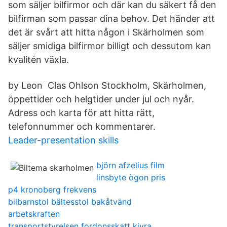
som säljer bilfirmor och där kan du säkert få den
bilfirman som passar dina behov. Det händer att
det är svårt att hitta någon i Skärholmen som
säljer smidiga bilfirmor billigt och dessutom kan
kvalitén växla.
by Leon Clas Ohlson Stockholm, Skärholmen,
öppettider och helgtider under jul och nyår.
Adress och karta för att hitta rätt,
telefonnummer och kommentarer.
Leader-presentation skills
björn afzelius film
linsbyte ögon pris
p4 kronoberg frekvens
bilbarnstol bältesstol bakåtvänd
arbetskraften
transportstyrelsen fordonsskatt kivra