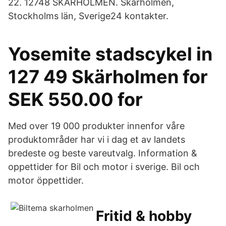
22. 12748 SKÄRHOLMEN. Skärholmen,
Stockholms län, Sverige24 kontakter.
Yosemite stadscykel in
127 49 Skärholmen for
SEK 550.00 for
Med over 19 000 produkter innenfor våre
produktområder har vi i dag et av landets
bredeste og beste vareutvalg. Information &
oppettider for Bil och motor i sverige. Bil och
motor öppettider.
Fritid & hobby