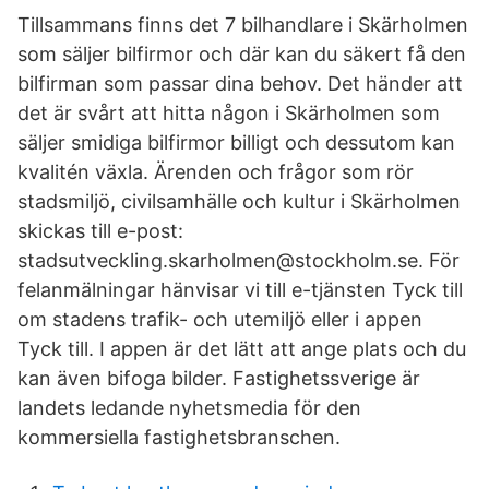
Tillsammans finns det 7 bilhandlare i Skärholmen
som säljer bilfirmor och där kan du säkert få den
bilfirman som passar dina behov. Det händer att
det är svårt att hitta någon i Skärholmen som
säljer smidiga bilfirmor billigt och dessutom kan
kvalitén växla. Ärenden och frågor som rör
stadsmiljö, civilsamhälle och kultur i Skärholmen
skickas till e-post:
stadsutveckling.skarholmen@stockholm.se. För
felanmälningar hänvisar vi till e-tjänsten Tyck till
om stadens trafik- och utemiljö eller i appen
Tyck till. I appen är det lätt att ange plats och du
kan även bifoga bilder. Fastighetssverige är
landets ledande nyhetsmedia för den
kommersiella fastighetsbranschen.