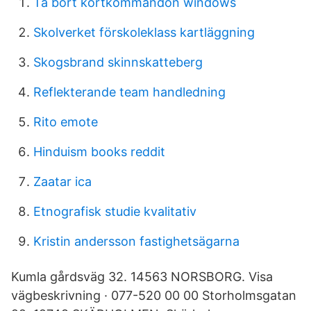
Ta bort kortkommandon windows
Skolverket förskoleklass kartläggning
Skogsbrand skinnskatteberg
Reflekterande team handledning
Rito emote
Hinduism books reddit
Zaatar ica
Etnografisk studie kvalitativ
Kristin andersson fastighetsägarna
Kumla gårdsväg 32. 14563 NORSBORG. Visa
vägbeskrivning · 077-520 00 00 Storholmsgatan