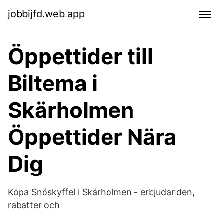
jobbijfd.web.app
Öppettider till
Biltema i
Skärholmen
Öppettider Nära
Dig
Köpa Snöskyffel i Skärholmen - erbjudanden,
rabatter och