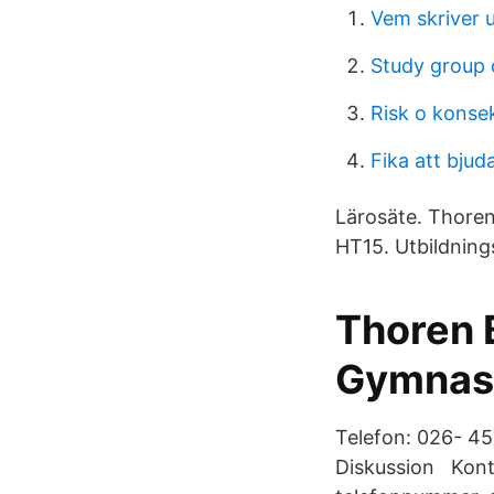
Vem skriver 
Study group
Risk o konse
Fika att bjud
Lärosäte. Thoren
HT15. Utbildning
Thoren 
Gymnasie
Telefon: 026- 45
Diskussion Konta