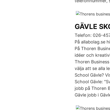
telefonnummer, s
GÄVLE SKO
Telefon: 026-4
På allabolag.se
På Thoren Busine
idéer och kreativi
Thoren Business 
välja att se alla
School Gävle? Vi
School Gävle: "S
jobb på Thoren B
Gävle jobb i Gäv