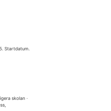
5. Startdatum.
igera skolan ·
ss,