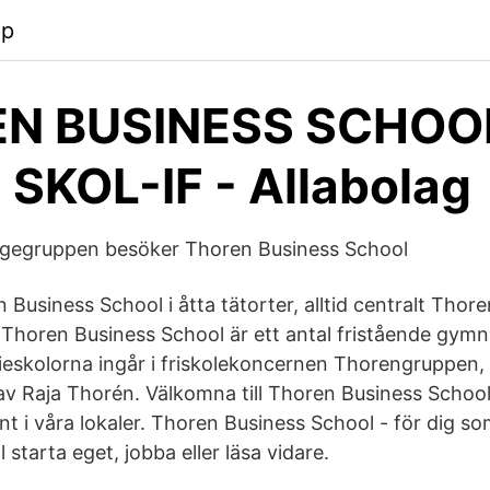
pp
N BUSINESS SCHOO
SKOL-IF - Allabolag
tigegruppen besöker Thoren Business School
 Business School i åtta tätorter, alltid centralt Thor
 Thoren Business School är ett antal fristående gymna
eskolorna ingår i friskolekoncernen Thorengruppen, 
v Raja Thorén. Välkomna till Thoren Business School
nt i våra lokaler. Thoren Business School - för dig som
 starta eget, jobba eller läsa vidare.