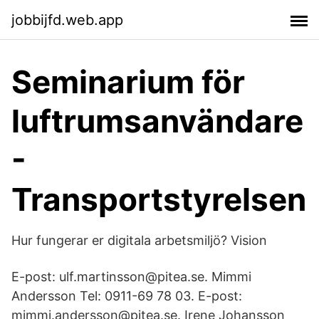
jobbijfd.web.app
Seminarium för
luftrumsanvändare
-
Transportstyrelsen
Hur fungerar er digitala arbetsmiljö? Vision
E-post: ulf.martinsson@pitea.se. Mimmi
Andersson Tel: 0911-69 78 03. E-post:
mimmi.andersson@pitea.se. Irene Johansson