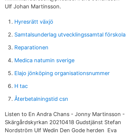
Ulf Johan Martinsson.
Hyresrätt växjö
Samtalsunderlag utvecklingssamtal förskola
Reparationen
Medica natumin sverige
Elajo jönköping organisationsnummer
H tac
Återbetalningstid csn
Listen to En Andra Chans - Jonny Martinsson -
Skärgårdskyrkan 20210418 Gudstjänst Stefan
Nordström Ulf Wedin Den Gode herden Eva