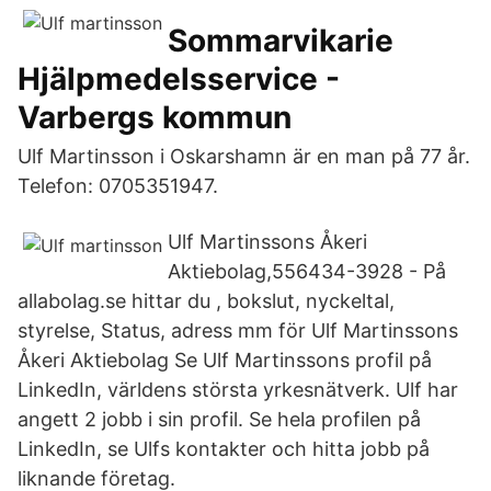
Sommarvikarie
Hjälpmedelsservice -
Varbergs kommun
Ulf Martinsson i Oskarshamn är en man på 77 år.
Telefon: 0705351947.
Ulf Martinssons Åkeri
Aktiebolag,556434-3928 - På
allabolag.se hittar du , bokslut, nyckeltal,
styrelse, Status, adress mm för Ulf Martinssons
Åkeri Aktiebolag Se Ulf Martinssons profil på
LinkedIn, världens största yrkesnätverk. Ulf har
angett 2 jobb i sin profil. Se hela profilen på
LinkedIn, se Ulfs kontakter och hitta jobb på
liknande företag.