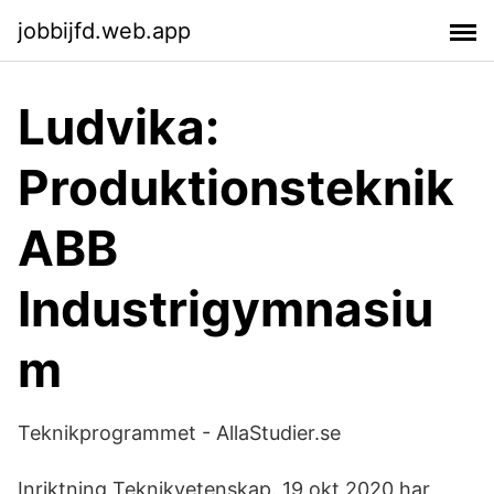
jobbijfd.web.app
Ludvika:
Produktionsteknik
ABB
Industrigymnasiu
m
Teknikprogrammet - AllaStudier.se
Inriktning Teknikvetenskap. 19 okt 2020 har