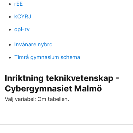
rEE
kCYRJ
opHrv
Invånare nybro
Timrå gymnasium schema
Inriktning teknikvetenskap -
Cybergymnasiet Malmö
Välj variabel; Om tabellen.