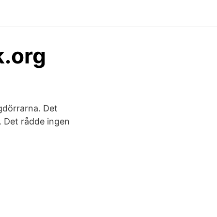
k.org
dörrarna. Det
. Det rådde ingen