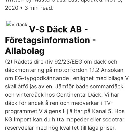
2020 • 3 min read.
V-S Däck AB -
Företagsinformation -
Allabolag
(2) Rådets direktiv 92/23/EEG om däck och
däckmontering på motorfordon 1.1.2 Ansökan
om EG-typgodkännande i enlighet med bilaga V
skall åtföljas av en Jämför både sommardäck
och vinterdäck hos Continental Däck. Vi har
däck för ancek å ren och medverkar i TV-
programmet V ä gens Hj ä ltar på Kanal 5. Hos
KG Import kan du hitta mopeder eller scootrar
reservdelar med hög kvalitet till låga priser.