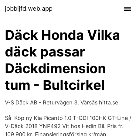
jobbijfd.web.app
Däck Honda Vilka
däck passar
Däckdimension
tum - Bultcirkel
V-S Däck AB - Returvägen 3, Värsås hitta.se
Så Köp ny Kia Picanto 1.0 T-GDI 100HK GT-Line /
V-Däck 2018 YNP492 Vit hos Hedin Bil. Pris fr.
109 900 kr. Finansieringsförslag kr/mån.