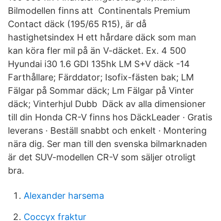
Bilmodellen finns att Continentals Premium
Contact däck (195/65 R15), är då
hastighetsindex H ett hårdare däck som man
kan köra fler mil på än V-däcket. Ex. 4 500
Hyundai i30 1.6 GDI 135hk LM S+V däck -14
Farthållare; Färddator; Isofix-fästen bak; LM
Fälgar på Sommar däck; Lm Fälgar på Vinter
däck; Vinterhjul Dubb Däck av alla dimensioner
till din Honda CR-V finns hos DäckLeader · Gratis
leverans · Beställ snabbt och enkelt · Montering
nära dig. Ser man till den svenska bilmarknaden
är det SUV-modellen CR-V som säljer otroligt
bra.
Alexander harsema
Coccyx fraktur