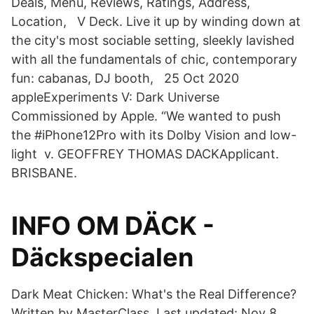
Deals, Menu, Reviews, Ratings, Address,
Location, V Deck. Live it up by winding down at
the city's most sociable setting, sleekly lavished
with all the fundamentals of chic, contemporary
fun: cabanas, DJ booth, 25 Oct 2020
appleExperiments V: Dark Universe
Commissioned by Apple. “We wanted to push
the #iPhone12Pro with its Dolby Vision and low-
light v. GEOFFREY THOMAS DACKApplicant.
BRISBANE.
INFO OM DÄCK -
Däckspecialen
Dark Meat Chicken: What's the Real Difference?
Written by MasterClass. Last updated: Nov 8,