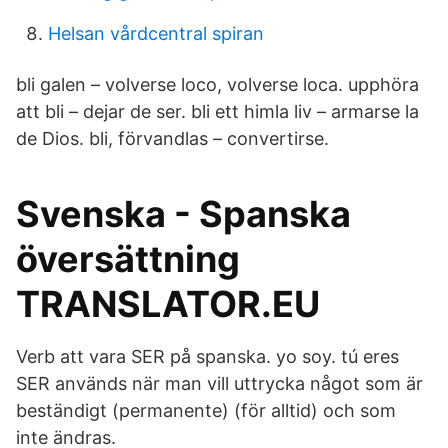
Helsan vårdcentral spiran
bli galen – volverse loco, volverse loca. upphöra
att bli – dejar de ser. bli ett himla liv – armarse la
de Dios. bli, förvandlas – convertirse.
Svenska - Spanska
översättning
TRANSLATOR.EU
Verb att vara SER på spanska. yo soy. tú eres
SER används när man vill uttrycka något som är
beständigt (permanente) (för alltid) och som
inte ändras.