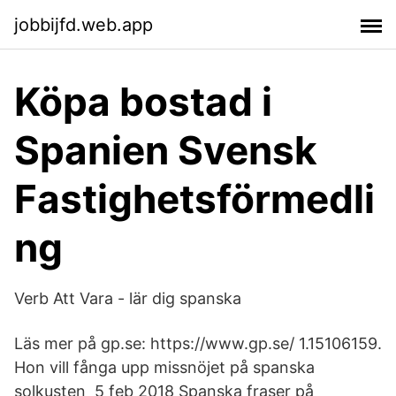
jobbijfd.web.app
Köpa bostad i
Spanien Svensk
Fastighetsförmedli
ng
Verb Att Vara - lär dig spanska
Läs mer på gp.se: https://www.gp.se/ 1.15106159.
Hon vill fånga upp missnöjet på spanska
solkusten 5 feb 2018 Spanska fraser på