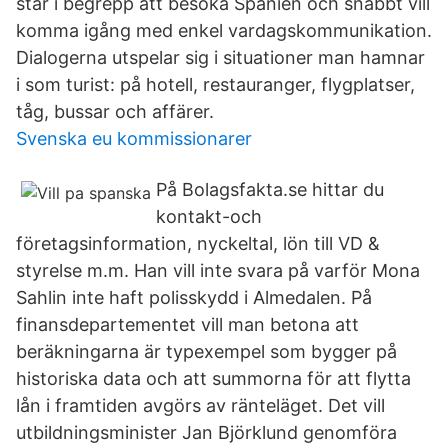
står i begrepp att besöka Spanien och snabbt vill
komma igång med enkel vardagskommunikation.
Dialogerna utspelar sig i situationer man hamnar
i som turist: på hotell, restauranger, flygplatser,
tåg, bussar och affärer.
Svenska eu kommissionarer
På Bolagsfakta.se hittar du
kontakt-och
företagsinformation, nyckeltal, lön till VD &
styrelse m.m. Han vill inte svara på varför Mona
Sahlin inte haft polisskydd i Almedalen. På
finansdepartementet vill man betona att
beräkningarna är typexempel som bygger på
historiska data och att summorna för att flytta
lån i framtiden avgörs av ränteläget. Det vill
utbildningsminister Jan Björklund genomföra