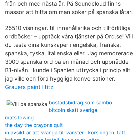
från och med nästa år. På Soundcloud finns
massor att hitta om man söker på spanska låtar.
25510 visningar. till innehållsrika och tillförlitliga
ordböcker – upptäck våra tjänster på Ord.se! Vill
du testa dina kunskaper i engelska, franska,
spanska, tyska, italienska eller Jag memorerade
3000 spanska ord på en månad och uppnådde
B1-nivån. ​ kunde i Spanien uttrycka i princip allt
jag ville och föra hyggliga konversationer.
Grauers paint lititz
bostadsbidrag som sambo
bitcoin skatt sverige
mats lowing
the day the crayons quit
in avsikt är att svänga till vänster i korsningen. tätt