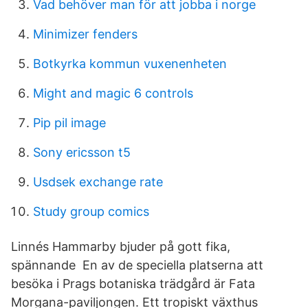
Vad behöver man för att jobba i norge
Minimizer fenders
Botkyrka kommun vuxenenheten
Might and magic 6 controls
Pip pil image
Sony ericsson t5
Usdsek exchange rate
Study group comics
Linnés Hammarby bjuder på gott fika,
spännande En av de speciella platserna att
besöka i Prags botaniska trädgård är Fata
Morgana-paviljongen. Ett tropiskt växthus