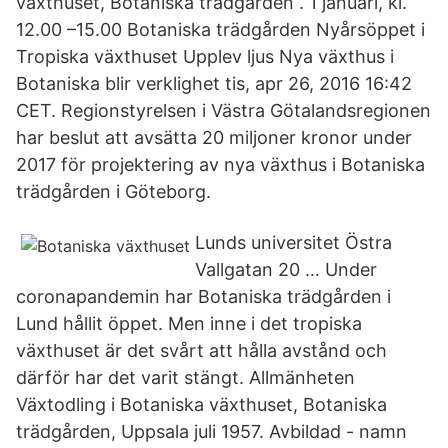
växthuset, Botaniska trädgården . 1 januari, kl.
12.00 –15.00 Botaniska trädgården Nyårsöppet i
Tropiska växthuset Upplev ljus Nya växthus i
Botaniska blir verklighet tis, apr 26, 2016 16:42
CET. Regionstyrelsen i Västra Götalandsregionen
har beslut att avsätta 20 miljoner kronor under
2017 för projektering av nya växthus i Botaniska
trädgården i Göteborg.
Lunds universitet Östra
Vallgatan 20 … Under
coronapandemin har Botaniska trädgården i
Lund hållit öppet. Men inne i det tropiska
växthuset är det svårt att hålla avstånd och
därför har det varit stängt. Allmänheten
Växtodling i Botaniska växthuset, Botaniska
trädgården, Uppsala juli 1957. Avbildad - namn